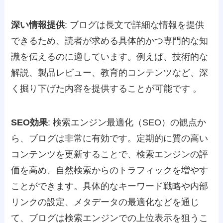
深い情報提供
: ブログは長文で詳細な情報を提供
できるため、読者が求める具体的かつ専門的な知
識を伝えるのに適しています。例えば、技術的な
解説、製品レビュー、教育的コンテンツなど、深
く掘り下げた内容を提供することが可能です​ ​。
SEO効果
: 検索エンジン最適化（SEO）の観点か
ら、ブログは非常に有効です。定期的に質の高い
コンテンツを更新することで、検索エンジンの評
価を高め、自然検索からのトラフィックを増やす
ことができます。具体的なキーワード戦略や内部
リンクの設定、メタデータの最適化などを通じ
て、ブログは検索エンジンでの上位表示を狙うこ