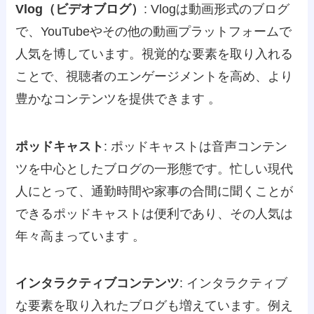
Vlog（ビデオブログ）
: Vlogは動画形式のブログ
で、YouTubeやその他の動画プラットフォームで
人気を博しています。視覚的な要素を取り入れる
ことで、視聴者のエンゲージメントを高め、より
豊かなコンテンツを提供できます​ ​。
ポッドキャスト
: ポッドキャストは音声コンテン
ツを中心としたブログの一形態です。忙しい現代
人にとって、通勤時間や家事の合間に聞くことが
できるポッドキャストは便利であり、その人気は
年々高まっています​ ​。
インタラクティブコンテンツ
: インタラクティブ
な要素を取り入れたブログも増えています。例え