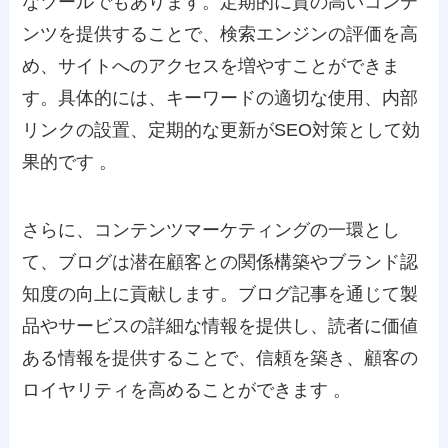
なツールでもあります。定期的に質の高いコンテ
ンツを提供することで、検索エンジンの評価を高
め、サイトへのアクセスを増やすことができま
す。具体的には、キーワードの適切な使用、内部
リンクの設置、定期的な更新がSEO対策として効
果的です 。
さらに、コンテンツマーケティングの一環とし
て、ブログは潜在顧客との関係構築やブランド認
知度の向上に貢献します。ブログ記事を通じて製
品やサービスの詳細な情報を提供し、読者に価値
ある情報を提供することで、信頼を築き、顧客の
ロイヤリティを高めることができます 。