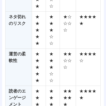
★
☆
ネタ切れ
★
★
★☆
★★★★
のリスク
★
★
☆☆
★
★
★
☆
★
☆
★
☆
運営の柔
★
★
★★
★★★★
軟性
★
★
☆☆
☆
★
★
☆
★
☆
★
☆
読者のエ
★
★
★★
★★★★
ンゲージ
★
★
★★
★
メント
★
★
★